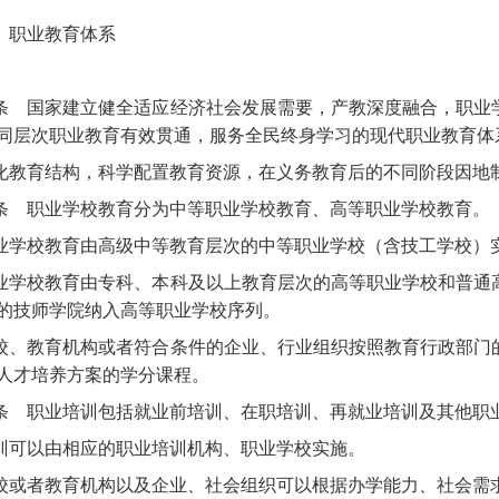
 职业教育体系
条
国家建立健全适应经济社会发展需要，产教深度融合，职业
同层次职业教育有效贯通，服务全民终身学习的现代职业教育体
化教育结构，科学配置教育资源，在义务教育后的不同阶段因地
条
职业学校教育分为中等职业学校教育、高等职业学校教育。
业学校教育由高级中等教育层次的中等职业学校（含技工学校）
业学校教育由专科、本科及以上教育层次的高等职业学校和普通
的技师学院纳入高等职业学校序列。
校、教育机构或者符合条件的企业、行业组织按照教育行政部门
人才培养方案的学分课程。
条
职业培训包括就业前培训、在职培训、再就业培训及其他职
训可以由相应的职业培训机构、职业学校实施。
校或者教育机构以及企业、社会组织可以根据办学能力、社会需