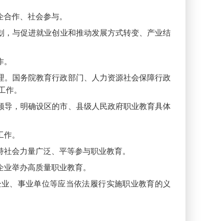
企合作、社会参与。
划，与促进就业创业和推动发展方式转变、产业结
作。
理。国务院教育行政部门、人力资源社会保障行政
工作。
领导，明确设区的市、县级人民政府职业教育具体
工作。
持社会力量广泛、平等参与职业教育。
企业举办高质量职业教育。
企业、事业单位等应当依法履行实施职业教育的义