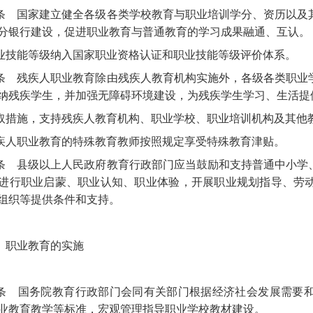
条
国家建立健全各级各类学校教育与职业培训学分、资历以及
分银行建设，促进职业教育与普通教育的学习成果融通、互认。
业技能等级纳入国家职业资格认证和职业技能等级评价体系。
条
残疾人职业教育除由残疾人教育机构实施外，各级各类职业
纳残疾学生，并加强无障碍环境建设，为残疾学生学习、生活提
取措施，支持残疾人教育机构、职业学校、职业培训机构及其他
疾人职业教育的特殊教育教师按照规定享受特殊教育津贴。
条
县级以上人民政府教育行政部门应当鼓励和支持普通中小学
进行职业启蒙、职业认知、职业体验，开展职业规划指导、劳
组织等提供条件和支持。
 职业教育的实施
条
国务院教育行政部门会同有关部门根据经济社会发展需要和
业教育教学等标准，宏观管理指导职业学校教材建设。