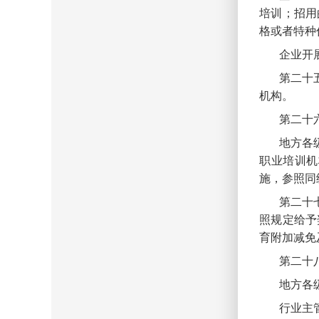
培训；招用
格或者特种
企业开
第二十
机构。
第二十
地方各
职业培训机
施，参照同
第二十
照规定给予
育附加减免
第二十
地方各
行业主