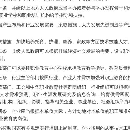
一条
县级以上地方人民政府应当举办或者参与举办发挥骨干和
职业学校和职业培训机构给予指导和扶持。
据产业布局和行业发展需要，采取措施，大力发展先进制造等产
取措施，加快培养托育、护理、康养、家政等方面技术技能人才
二条
县级人民政府可以根据县域经济社会发展的需要，设立职
训。
政部门可以委托职业教育中心学校承担教育教学指导、教育质量
三条
行业主管部门按照行业、产业人才需求加强对职业教育的
管部门、工会和中华职业教育社等群团组织、行业组织可以根据
人才需求预测、职业生涯发展研究及信息咨询，培育供需匹配
训机构，组织、协调、指导相关企业、事业单位、社会组织举办
四条
企业应当根据本单位实际，有计划地对本单位的职工和准
业教育的岗位。
当按照国家有关规定实行培训上岗制度。企业招用的从事技术工