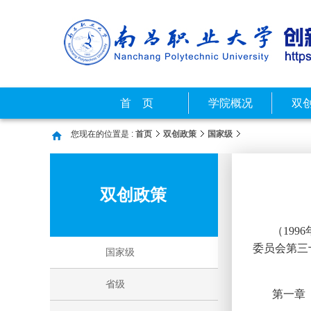
首 页
学院概况
双
您现在的位置是 :
首页
双创政策
国家级
双创政策
（
19
委员会第三
国家级
省级
第一章