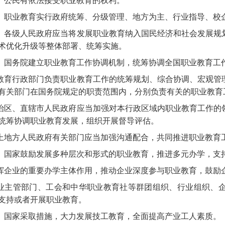
公民有依法接受职业教育的权利。
职业教育实行政府统筹、分级管理、地方为主、行业指导、校
各级人民政府应当将发展职业教育纳入国民经济和社会发展规
术优化升级等整体部署、统筹实施。
国务院建立职业教育工作协调机制，统筹协调全国职业教育工
教育行政部门负责职业教育工作的统筹规划、综合协调、宏观管
有关部门在国务院规定的职责范围内，分别负责有关的职业教育
治区、直辖市人民政府应当加强对本行政区域内职业教育工作的
统筹协调职业教育发展，组织开展督导评估。
上地方人民政府有关部门应当加强沟通配合，共同推进职业教育
国家鼓励发展多种层次和形式的职业教育，推进多元办学，支
挥企业的重要办学主体作用，推动企业深度参与职业教育，鼓励
业主管部门、工会和中华职业教育社等群团组织、行业组织、
支持或者开展职业教育。
国家采取措施，大力发展技工教育，全面提高产业工人素质。