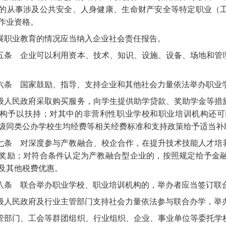
的从事涉及公共安全、人身健康、生命财产安全等特定职业（
作业资格。
展职业教育的情况应当纳入企业社会责任报告。
五条
企业可以利用资本、技术、知识、设施、设备、场地和管
六条
国家鼓励、指导、支持企业和其他社会力量依法举办职业
级人民政府采取购买服务，向学生提供助学贷款、奖助学金等措
构予以扶持；对其中的非营利性职业学校和职业培训机构还可
级同类公办学校生均经费等相关经费标准和支持政策给予适当补
七条
对深度参与产教融合、校企合作，在提升技术技能人才培
奖励；对符合条件认定为产教融合型企业的，按照规定给予金
及其他税费优惠。
八条
联合举办职业学校、职业培训机构的，举办者应当签订联
级人民政府及行业主管部门支持社会力量依法参与联合办学，举
管部门、工会等群团组织、行业组织、企业、事业单位等委托学