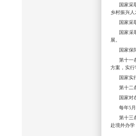
国家采
乡村振兴人
国家采
国家采
展。
国家保
第十一
方案，实行
国家实
第十二
国家对
每年
5
第十三
赴境外办学