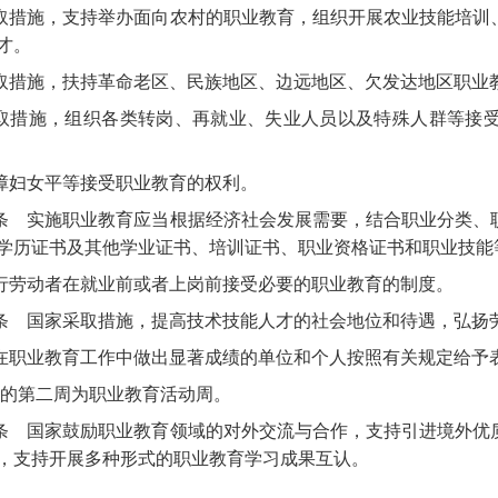
取措施，支持举办面向农村的职业教育，组织开展农业技能培训
才。
取措施，扶持革命老区、民族地区、边远地区、欠发达地区职业
取措施，组织各类转岗、再就业、失业人员以及特殊人群等接
障妇女平等接受职业教育的权利。
条
实施职业教育应当根据经济社会发展需要，结合职业分类、
学历证书及其他学业证书、培训证书、职业资格证书和职业技能
行劳动者在就业前或者上岗前接受必要的职业教育的制度。
条
国家采取措施，提高技术技能人才的社会地位和待遇，弘扬
在职业教育工作中做出显著成绩的单位和个人按照有关规定给予
月的第二周为职业教育活动周。
条
国家鼓励职业教育领域的对外交流与合作，支持引进境外优
，支持开展多种形式的职业教育学习成果互认。