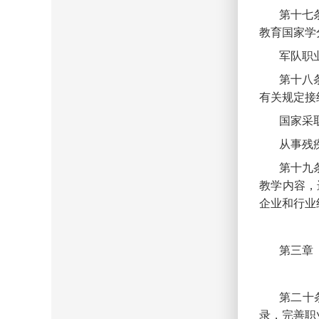
第十七
教育国家学
军队职
第十八
有关规定接
国家采
从事残
第十九
教学内容，
企业和行业
第三章
第二十
录，完善职