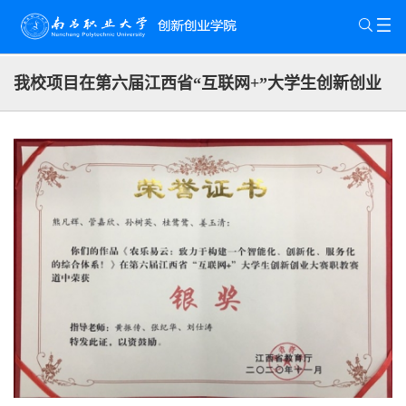
我校项目在第六届江西省“互联网+”大学生创新创业
大赛职教赛道中荣获银奖