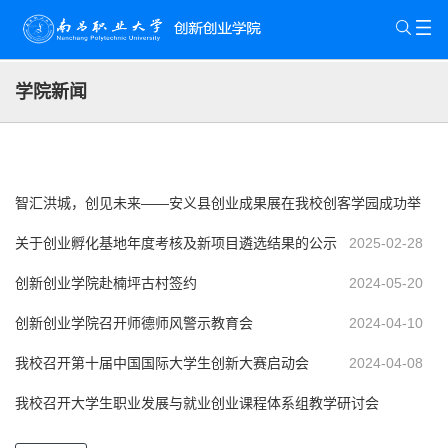
学院新闻
智汇洪城，创见未来——安义县创业成果展在我校创客学园成功举
办
关于创业孵化基地年度考核及新项目遴选结果的公示
2025-12-31
2025-02-28
创新创业学院赴楠坪古村签约
2024-05-20
创新创业学院召开师德师风警示教育会
2024-04-10
我校召开第十届中国国际大学生创新大赛启动会
2024-04-08
我校召开大学生职业发展与就业创业课程体系组教学研讨会
2024-03-29