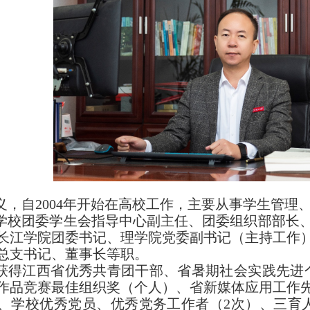
义，自2004年开始在高校工作，主要从事学生管理
学校团委学生会指导中心副主任、团委组织部部长
长江学院团委书记、理学院党委副书记（主持工作
总支书记、董事长等职。
获得江西省优秀共青团干部、省暑期社会实践先进个
作品竞赛最佳组织奖（个人）、省新媒体应用工作
、学校优秀党员、优秀党务工作者（2次）、三育