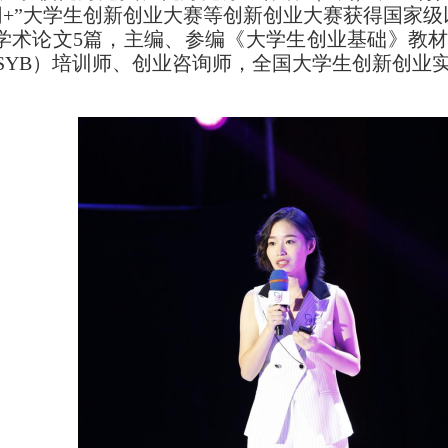
网+”大学生创新创业大赛等创新创业大赛获得国家级
学术论文5篇，主编、参编《大学生创业基础》教材
SYB）培训师、创业咨询师，全国大学生创新创业