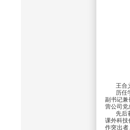
王合
历任
副书记兼
营公司党
先后
课外科技
作突出者