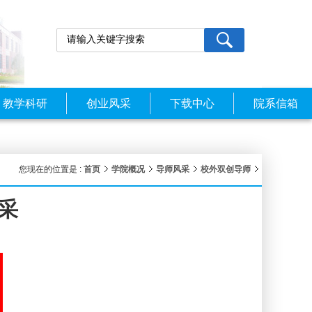
教学科研
创业风采
下载中心
院系信箱
您现在的位置是 :
首页
学院概况
导师风采
校外双创导师
采