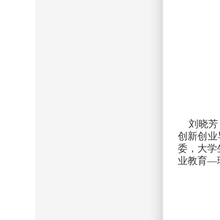
刘晓芳（
创新创业
委，大学
业教育—