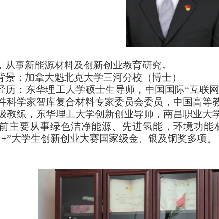
，从事新能源材料及创新创业教育研究。
背景：加拿大魁北克大学三河分校（博士）
经历：东华理工大学硕士生导师，中国国际“互联网
件科学家智库复合材料专家委员会委员，中国高等
级教练，东华理工大学创新创业导师，南昌职业大
前主要从事绿色洁净能源、先进氢能，环境功能
网+”大学生创新创业大赛国家级金、银及铜奖多项。