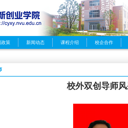
创政策
新闻动态
课程介绍
校企合作
师
校外双创导师风