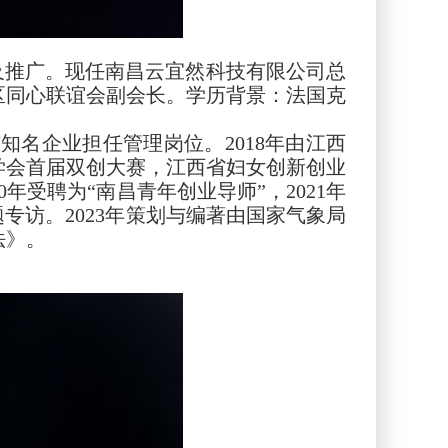
及推广。现任南昌云宜然科技有限公司总
区同心联谊会副会长。学历背景：法国克
知名企业担任管理岗位。2018年由江西
学会首届双创大赛，江西省妇女创新创业
年受聘为“南昌青年创业导师”，2021年
专访。2023年策划与编著由国家气象局
法》。