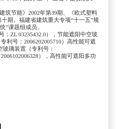
筑节能》2002年第39期、《欧式塑料
第十期。福建省建筑重大专项“十一五”规
统”课题组成员。
L 03235432.0），节能遮阳中空玻
利号：2006202005710）高性能可遮
阳中空玻璃装置（专利号：
006102006328），高性能可遮阳多功