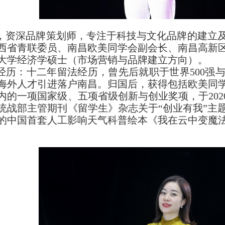
，资深品牌策划师，专注于科技与文化品牌的建立
西省青联委员、南昌欧美同学会副会长、南昌高新
大学经济学硕士（市场营销与品牌建立方向）。
经历：十二年留法经历，曾先后就职于世界500强与
海外人才引进落户南昌。归国后，获得包括欧美同
内的一项国家级、五项省级创新与创业奖项，于2020
统战部主管期刊《留学生》杂志关于“创业有我”主题
的中国首套人工影响天气科普绘本《我在云中变魔