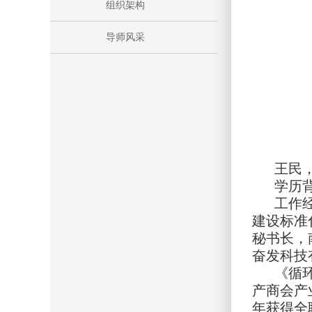
组织架构
导师风采
王民
学历
工作
建设标准
秘书长，
奋发科技
《循环
产商会产
年获得全