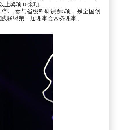
以上奖项10余项。
2部，参与省级科研课题5项。是全国创
实践联盟第一届理事会常务理事。