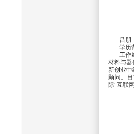
吕朋
学历
工作
材料与器
新创业中
顾问。目
际“互联