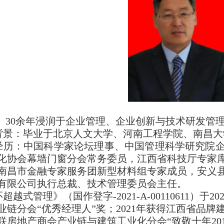
， 30余年浸润于企业管理、企业创新与技术研发管
背景：毕业于北京人文大学、河南工程学院、南昌大
经历：中国科学家论坛理事、中国管理科学研究院
化协会幕墙门窗分会常务委员，江西省科技厅专家
南昌市金融专家服务团新型材料组专家成员，安义
有限公司执行总裁、技术管理委员会主任。
超越式管理》（国作登字-2021-A-00110611）于
业链分会“优秀经理人”奖；2021年获得江西省品牌建
联房地产商会产业链与建筑工业化分会“致敬十年201