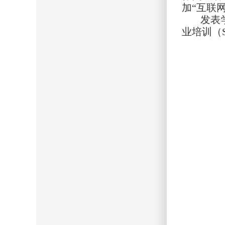
加“互联
发表
业培训（